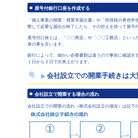
屋号付銀行口座を作成する
「個人事業の開業・廃業等届出書」や「所得税の青色申
際して必要な届出が終了したら、その控えを持って屋号
屋号付口座とは、「〇〇商店」や「〇〇工務店」といっ
座の事を言います。
銀行によって、細かい必要書類は違うので事前に確認す
１日から２日で出来上がります。
会社設立での開業手続きは大
会社設立で開業する場合の流れ
会社設立での開業の流れ（株式会社設立の場合）は以下