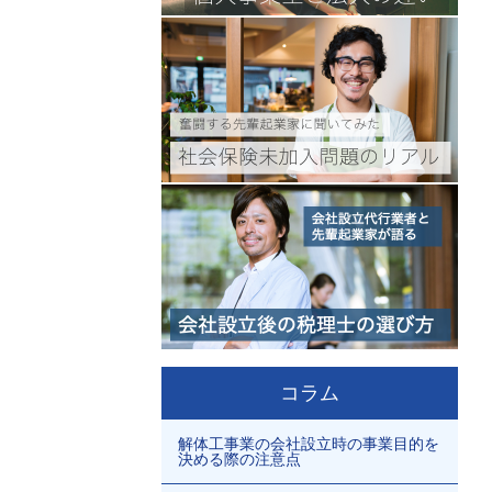
コラム
解体工事業の会社設立時の事業目的を
決める際の注意点