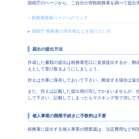
国税庁のページから、ご自分の管轄税務署を調べて提出
税務署検索ページへのリンク
国税庁 税務署の所在地などを知りたい方
届出の提出方法
作成した書類の提出は税務署窓口に直接提出するか、郵
えとして受け取るようにしましょう。
控えは大事に保存しておいて下さい。郵送する場合は返
また、控えは記載した提出用の写しでかまいませんが、
して下さい。記載してしまったらマスキング等で消して
個人事業の開業手続きに手数料は不要
税務署に提出する個人事業の開業届は、法定費用など特