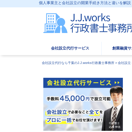
個人事業主と会社設立の開業手続き方法と違いを解説｜J.
会社設立代行サービス
創業融資サ
会社設立代行なら千葉のJ.J.works行政書士事務所
>
会社設立