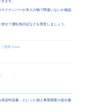
できます。
のマイナンバーが本人の物で間違いないか確認
と併せて運転免許証などを用意しましょう。
業 freee
た
告承認申請書」といった個人事業開業の提出書
。