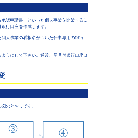
告承認申請書」といった個人事業を開業するに
付銀行口座を作成します。
た個人事業の看板名がついた仕事専用の銀行口
るようにして下さい。通常、屋号付銀行口座は
変
の図のとおりです。