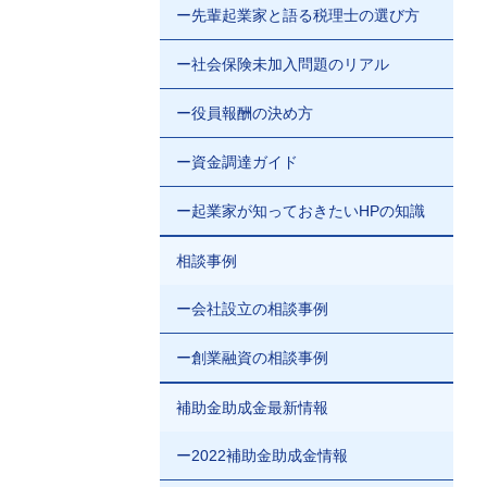
ー先輩起業家と語る税理士の選び方
ー社会保険未加入問題のリアル
ー役員報酬の決め方
ー資金調達ガイド
ー起業家が知っておきたいHPの知識
相談事例
ー会社設立の相談事例
ー創業融資の相談事例
補助金助成金最新情報
ー2022補助金助成金情報