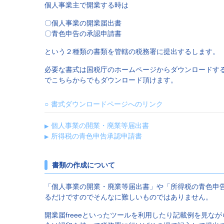
個人事業主で開業する時は
〇個人事業の開業届出書
〇青色申告の承認申請書
という２種類の書類を管轄の税務署に提出するします。
必要な書式は国税庁のホームページからダウンロードす
でこちらからでもダウンロード頂けます。
書式ダウンロードページへのリンク
個人事業の開業・廃業等届出書
所得税の青色申告承認申請書
書類の作成について
「個人事業の開業・廃業等届出書」や「所得税の青色申
るだけですのでそんなに難しいものではありません。
開業届freeeといったツールを利用したり記載例を見な