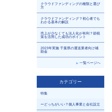
クラウドファンディングの種類と選び
方
クラウドファンディング？初心者でも
わかる基本の解説
売上が少なくても法人化が有利？節税
策を活用した成功のポイント
2023年実施 千葉県の運送業者向け補
助金
一覧ページへ
カテゴリー
特集
ーどっちがいい？個人事業と会社設立