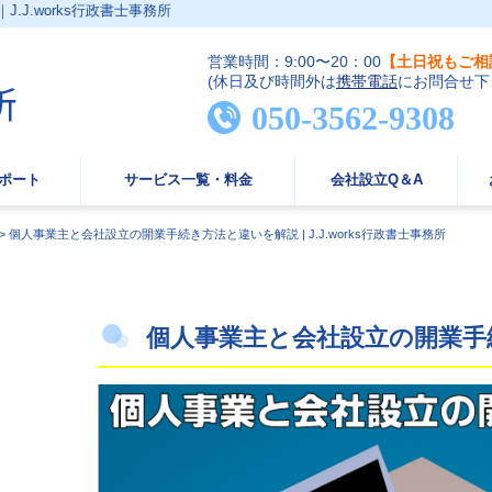
J.works行政書士事務所
営業時間：9:00〜20：00
【土日祝もご相
(休日及び時間外は
携帯電話
にお問合せ下
050-3562-9308
ポート
サービス一覧・料金
会社設立Q＆A
>
個人事業主と会社設立の開業手続き方法と違いを解説 | J.J.works行政書士事務所
個人事業主と会社設立の開業手