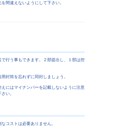
先を間違えないようにして下さい。
送で行う事もできます。２部提出し、１部は控
信用封筒を忘れずに同封しましょう。
控えにはマイナンバーを記載しないように注意
下さい。
別なコストは必要ありません。