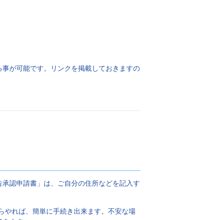
る事が可能です。リンクを掲載しておきますの
告承認申請書」は、ご自分の住所などを記入す
がらやれば、簡単に手続き出来ます。不安な場