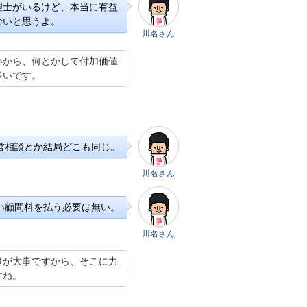
理士がいるけど、本当に有益
ないと思うよ。
川名さん
いから、何とかして付加価値
多いです。
営相談とか結局どこも同じ。
川名さん
い顧問料を払う必要は無い。
川名さん
事が大事ですから、そこに力
すね。