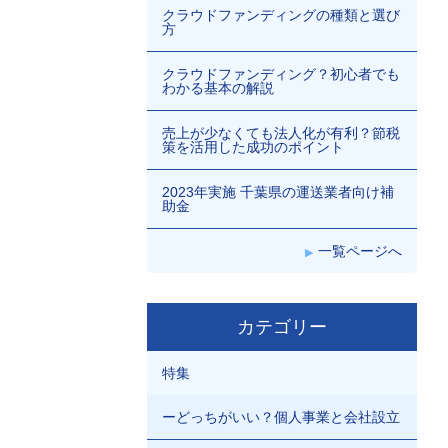
クラウドファンディングの種類と選び
方
クラウドファンディング？初心者でも
わかる基本の解説
売上が少なくても法人化が有利？節税
策を活用した成功のポイント
2023年実施 千葉県の運送業者向け補
助金
一覧ページへ
カテゴリー
特集
ーどっちがいい？個人事業と会社設立