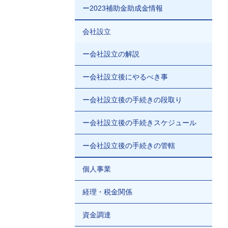
ー2023補助金助成金情報
会社設立
ー会社設立の解説
ー会社設立後にやるべき事
ー会社設立後の手続きの段取り
ー会社設立後の手続きスケジュール
ー会社設立後の手続きの管轄
個人事業
経理・税金関係
資金調達