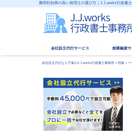
費用対効果の高い税理士の選び方｜J.J.works行政書
会社設立代行サービス
創業融資サ
会社設立代行なら千葉のJ.J.works行政書士事務所
>
特集
>
ー