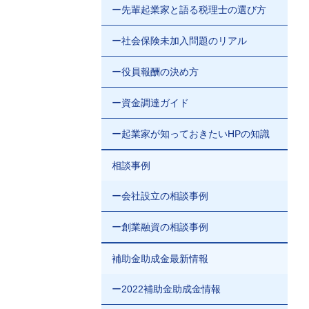
ー先輩起業家と語る税理士の選び方
ー社会保険未加入問題のリアル
ー役員報酬の決め方
ー資金調達ガイド
ー起業家が知っておきたいHPの知識
相談事例
ー会社設立の相談事例
ー創業融資の相談事例
補助金助成金最新情報
ー2022補助金助成金情報