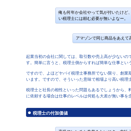
俺も何年か会社やって気が付いたけど
い税理士には頼む必要が無いよなー。
アマゾンで同じ商品をあえて
起業当初の会社に関しては、取引数や売上高が少ないの
す。簡単に言うと、税理士側からすれば簡単な仕事とい
ですので、よほどヤバイ税理士事務所でない限り、創業
います。ですので、そういった意味で相場より高い税理
税理士と社長の相性といった問題もあるでしょうから、
に依頼する場合は仕事のレベルは何処も大差が無い事を
税理士の付加価値