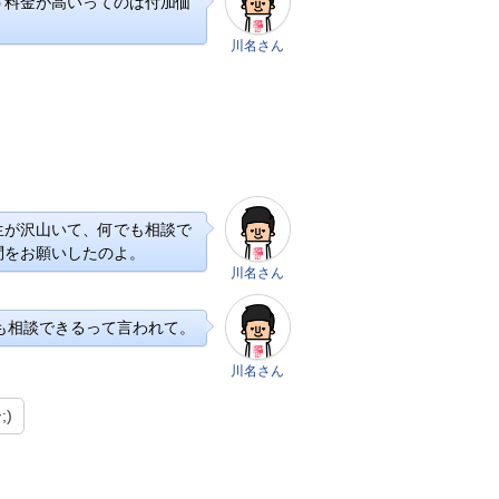
う料金が高いってのは付加価
川名さん
生が沢山いて、何でも相談で
問をお願いしたのよ。
川名さん
も相談できるって言われて。
川名さん
)