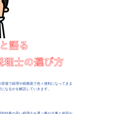
の登場で経理や税務面で色々便利になってきま
要になるかを解説していきます。
用対効果の高い税理士を選ぶ事が大事と前回お