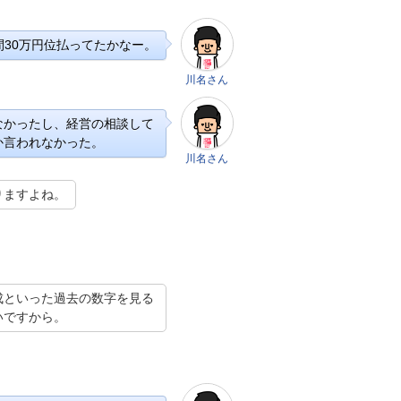
間30万円位払ってたかなー。
川名さん
なかったし、経営の相談して
か言われなかった。
川名さん
りますよね。
成といった過去の数字を見る
いですから。