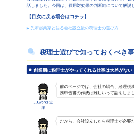
話しました。今回は、費用対効果の判断軸について解説
【目次に戻る場合はコチラ】
先輩起業家と語る会社設立後の税理士の選び方
税理士選びで知っておくべき
創業期に税理士がやってくれる仕事は大差がない
前のページでは、会社の場合、経理税
務申告書の作成は難しいって話をしま
J.J.works 近
澤
だから、会社設立したら税理士が必要