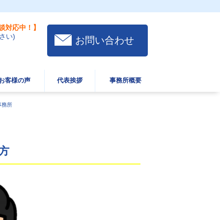
談対応中！】
さい)
お問い合わせ
お客様の声
代表挨拶
事務所概要
事務所
方