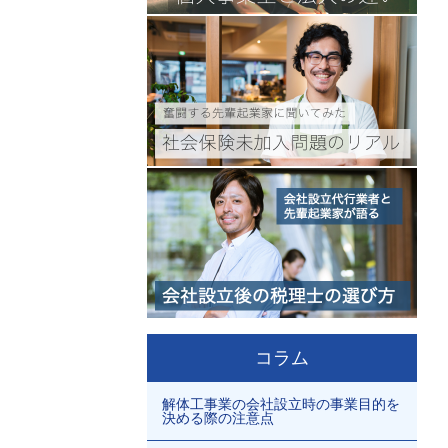
コラム
解体工事業の会社設立時の事業目的を
決める際の注意点