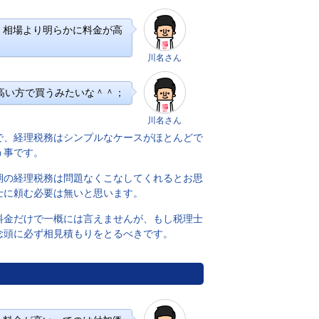
、相場より明らかに料金が高
川名さん
高い方で買うみたいな＾＾；
川名さん
で、経理税務はシンプルなケースがほとんどで
う事です。
期の経理税務は問題なくこなしてくれるとお思
士に頼む必要は無いと思います。
料金だけで一概には言えませんが、もし税理士
念頭に必ず相見積もりをとるべきです。