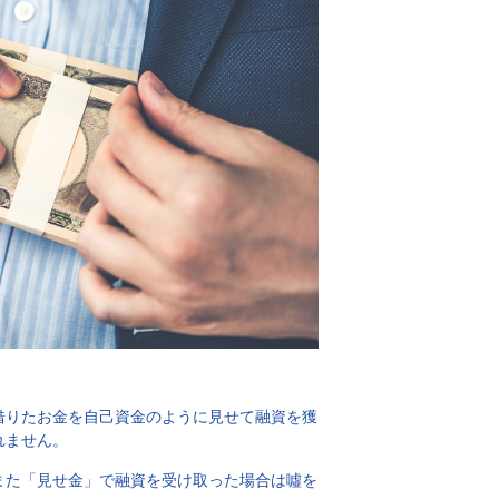
借りたお金を自己資金のように見せて融資を獲
れません。
また「見せ金」で融資を受け取った場合は噓を