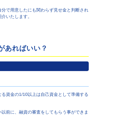
自分で用意したにも関わらず見せ金と判断され
紹介いたします。
があればいい？
る資金の1/10以上は自己資金として準備する
い以前に、融資の審査をしてもらう事ができま