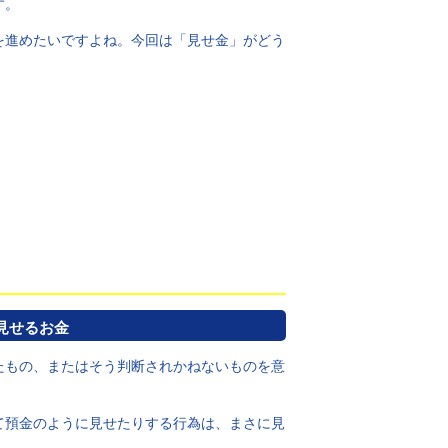
す。
を進めたいですよね。今回は「見せ金」がどう
見せるお金
たもの、またはそう判断されかねないものを意
て預金のように見せたりする行為は、まさに見