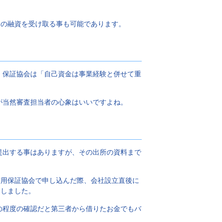
万円の融資を受け取る事も可能であります。
、保証協会は「自己資金は事業経験と併せて重
が当然審査担当者の心象はいいですよね。
提出する事はありますが、その出所の資料まで
信用保証協会で申し込んだ際、会社設立直後に
出しました。
の程度の確認だと第三者から借りたお金でもバ
。