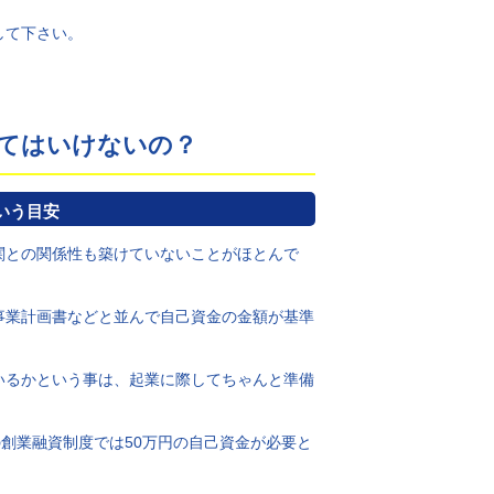
して下さい。
てはいけないの？
いう目安
関との関係性も築けていないことがほとんで
事業計画書などと並んで自己資金の金額が基準
いるかという事は、起業に際してちゃんと準備
の創業融資制度では50万円の自己資金が必要と