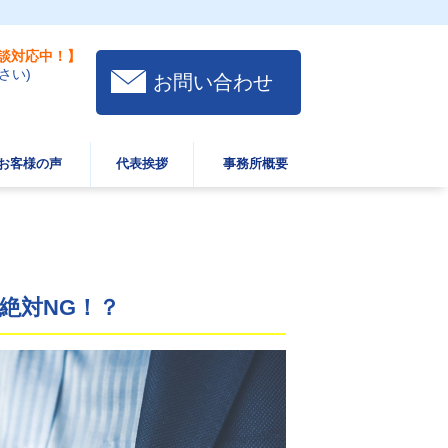
談対応中！】
さい)
お問い合わせ
お客様の声
代表挨拶
事務所概要
絶対NG！？