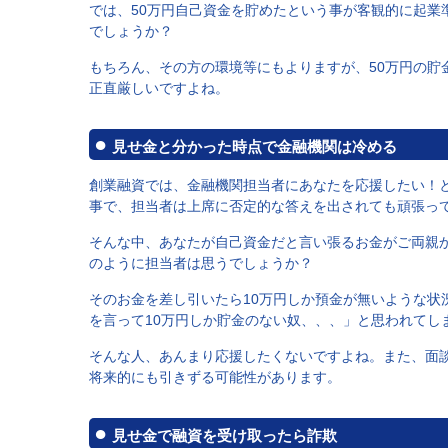
では、50万円自己資金を貯めたという事が客観的に起業
でしょうか？
もちろん、その方の環境等にもよりますが、50万円の貯
正直厳しいですよね。
見せ金と分かった時点で金融機関は冷める
創業融資では、金融機関担当者にあなたを応援したい！
事で、担当者は上席に否定的な答えを出されても頑張っ
そんな中、あなたが自己資金だと言い張るお金がご両親
のように担当者は思うでしょうか？
そのお金を差し引いたら10万円しか預金が無いような状
を言って10万円しか貯金のない奴、、、」と思われてし
そんな人、あんまり応援したくないですよね。また、面
将来的にも引きずる可能性があります。
見せ金で融資を受け取ったら詐欺