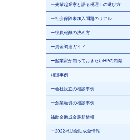
ー先輩起業家と語る税理士の選び方
ー社会保険未加入問題のリアル
ー役員報酬の決め方
ー資金調達ガイド
ー起業家が知っておきたいHPの知識
相談事例
ー会社設立の相談事例
ー創業融資の相談事例
補助金助成金最新情報
ー2022補助金助成金情報