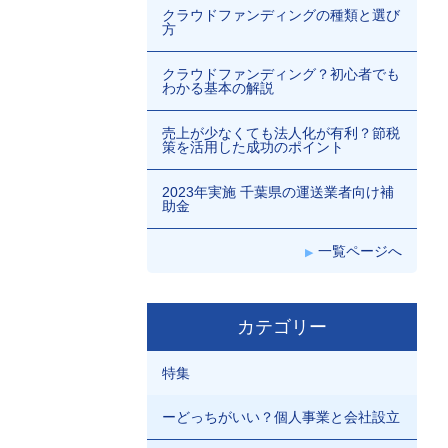
クラウドファンディングの種類と選び
方
クラウドファンディング？初心者でも
わかる基本の解説
売上が少なくても法人化が有利？節税
策を活用した成功のポイント
2023年実施 千葉県の運送業者向け補
助金
一覧ページへ
カテゴリー
特集
ーどっちがいい？個人事業と会社設立