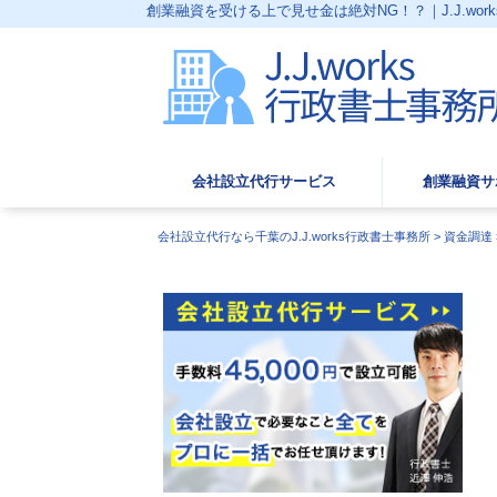
創業融資を受ける上で見せ金は絶対NG！？｜J.J.wor
会社設立代行サービス
創業融資サ
会社設立代行なら千葉のJ.J.works行政書士事務所
>
資金調達