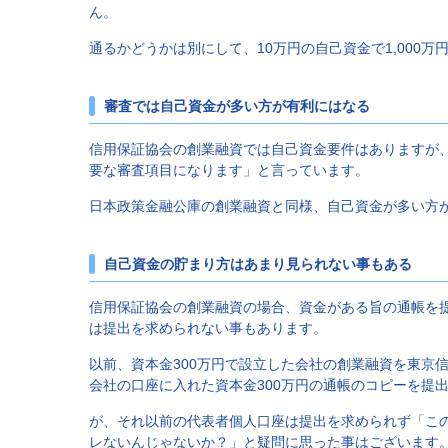
ん。
通るかどうかは別にして、10万円の自己資金で1,000
審査では自己資金が多い方が有利にはなる
信用保証協会の創業融資では自己資金要件はありますが
要な審査項目になります」と言っています。
日本政策金融公庫の創業融資と同様、自己資金が多い方
自己資金の貯まり方はあまり見られない事もある
信用保証協会の創業融資の場合、資金がある旨の通帳を
は提出を求められない事もあります。
以前、資本金300万円で設立した会社の創業融資を東京
会社の口座に入れた資本金300万円の通帳のコピーを提
が、それ以前の代表者個人口座は提出を求められず「こ
レないんじゃないか？」と疑問に思った事はございます