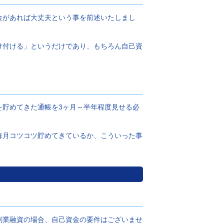
資金があれば大丈夫という事を前述いたしまし
受け付ける」というだけであり、もちろん自己資
を貯めてきた通帳を3ヶ月～半年程度見せる必
毎月コツコツ貯めてきているか、こういった事
創業融資の場合、自己資金の要件はございませ