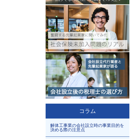
コラム
解体工事業の会社設立時の事業目的を
決める際の注意点