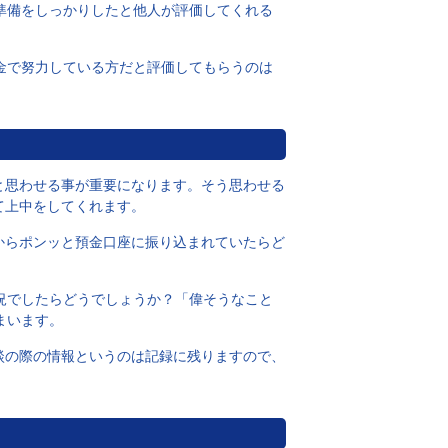
準備をしっかりしたと他人が評価してくれる
金で努力している方だと評価してもらうのは
と思わせる事が重要になります。そう思わせる
て上中をしてくれます。
からポンッと預金口座に振り込まれていたらど
況でしたらどうでしょうか？「偉そうなこと
まいます。
談の際の情報というのは記録に残りますので、