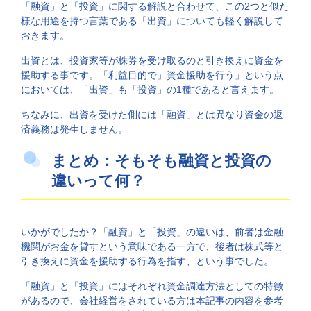
「融資」と「投資」に関する解説と合わせて、この2つと似た
様な用途を持つ言葉である「出資」についても軽く解説して
おきます。
出資とは、投資家等が株券を受け取るのと引き換えに資金を
援助する事です。「利益目的で」資金援助を行う」という点
においては、「出資」も「投資」の1種であると言えます。
ちなみに、出資を受けた側には「融資」とは異なり資金の返
済義務は発生しません。
まとめ：そもそも融資と投資の
違いって何？
いかがでしたか？「融資」と「投資」の違いは、前者は金融
機関がお金を貸すという意味である一方で、後者は株式等と
引き換えに資金を援助する行為を指す、という事でした。
「融資」と「投資」にはそれぞれ資金調達方法としての特徴
があるので、会社経営をされている方は本記事の内容を参考