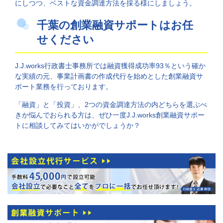
にしつつ、ベストな資金調達方法を採る様にしましょう。
千葉の創業融資サポートはお任
せください
J.J.works行政書士事務所では融資獲得成功率93％という確か
な実績の元、事業計画書の作成代行を始めとした創業融資サ
ポート業務を行っております。
「融資」と「投資」、2つの資金調達方法の内どちらを選ぶべ
きか悩んでおられる方は、ぜひ一度J.J.works創業融資サポー
トに相談してみてはいかがでしょうか？