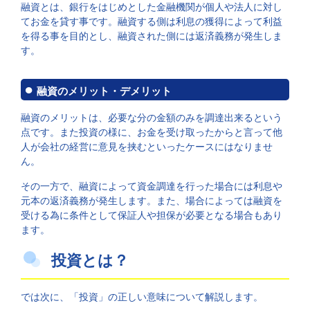
融資とは、銀行をはじめとした金融機関が個人や法人に対し
てお金を貸す事です。融資する側は利息の獲得によって利益
を得る事を目的とし、融資された側には返済義務が発生しま
す。
融資のメリット・デメリット
融資のメリットは、必要な分の金額のみを調達出来るという
点です。また投資の様に、お金を受け取ったからと言って他
人が会社の経営に意見を挟むといったケースにはなりませ
ん。
その一方で、融資によって資金調達を行った場合には利息や
元本の返済義務が発生します。また、場合によっては融資を
受ける為に条件として保証人や担保が必要となる場合もあり
ます。
投資とは？
では次に、「投資」の正しい意味について解説します。