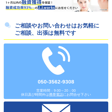
ご相談やお問い合わせはお気軽に
ご相談、出張は無料です
050-3562-9308
営業時間：9:00～20：00
休日及び時間外は
携帯電話
にお問合せ下さい