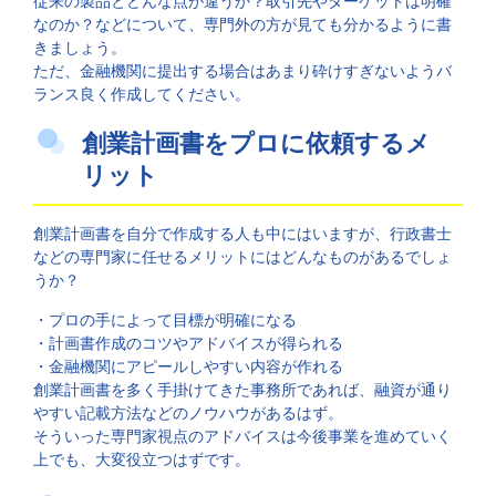
従来の製品とどんな点が違うか？取引先やターゲットは明確
なのか？などについて、専門外の方が見ても分かるように書
きましょう。
ただ、金融機関に提出する場合はあまり砕けすぎないようバ
ランス良く作成してください。
創業計画書をプロに依頼するメ
リット
創業計画書を自分で作成する人も中にはいますが、行政書士
などの専門家に任せるメリットにはどんなものがあるでしょ
うか？
・プロの手によって目標が明確になる
・計画書作成のコツやアドバイスが得られる
・金融機関にアピールしやすい内容が作れる
創業計画書を多く手掛けてきた事務所であれば、融資が通り
やすい記載方法などのノウハウがあるはず。
そういった専門家視点のアドバイスは今後事業を進めていく
上でも、大変役立つはずです。