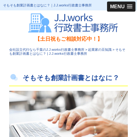
そもそも創業計画書とはなに？｜J.J.works行政書士事務所
MENU
【土日祝もご相談対応中！】
会社設立代行なら千葉のJ.J.works行政書士事務所
>
起業家の豆知識
>
そもそ
も創業計画書とはなに？ | J.J.works行政書士事務所
そもそも創業計画書とはなに？