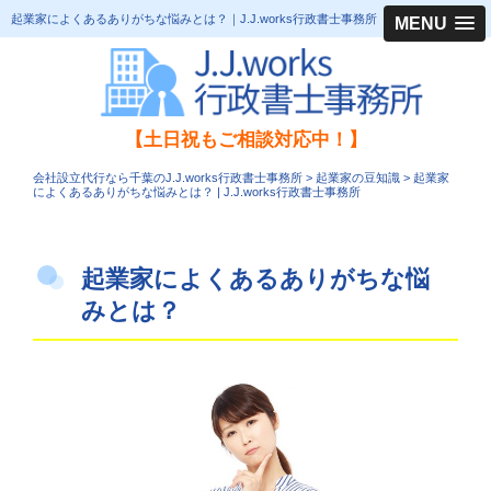
起業家によくあるありがちな悩みとは？｜J.J.works行政書士事務所
MENU
【土日祝もご相談対応中！】
会社設立代行なら千葉のJ.J.works行政書士事務所
>
起業家の豆知識
>
起業家
によくあるありがちな悩みとは？ | J.J.works行政書士事務所
起業家によくあるありがちな悩
みとは？