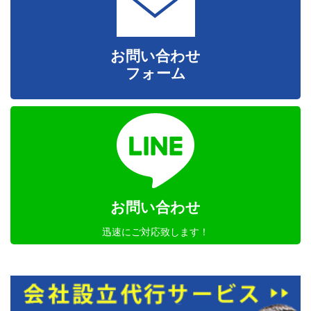
お問い合わせ
フォーム
お問い合わせ
迅速にご対応致します！