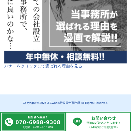
バナーをクリックして選ばれる理由を見る
Copyright © 2026 J.J.works行政書士事務所 All Rights Reserved.