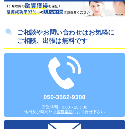
ご相談やお問い合わせはお気軽に
ご相談、出張は無料です
050-3562-9308
営業時間：9:00～20：00
休日及び時間外は
携帯電話
にお問合せ下さい