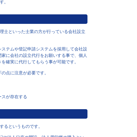
す。
税理士といった士業の方が行っている会社設立
システムや登記申請システムを採用して会社設
門家に会社の設立代行をお願いする事で、個人
きを確実に代行してもらう事が可能です。
下の点に注意が必要です。
ースが存在する
用するというものです。