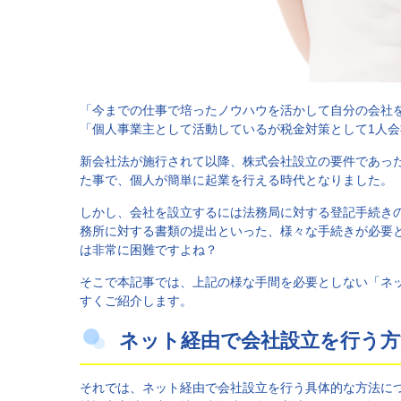
「今までの仕事で培ったノウハウを活かして自分の会社
「個人事業主として活動しているが税金対策として1人
新会社法が施行されて以降、株式会社設立の要件であっ
た事で、個人が簡単に起業を行える時代となりました。
しかし、会社を設立するには法務局に対する登記手続き
務所に対する書類の提出といった、様々な手続きが必要
は非常に困難ですよね？
そこで本記事では、上記の様な手間を必要としない「ネ
すくご紹介します。
ネット経由で会社設立を行う方
それでは、ネット経由で会社設立を行う具体的な方法に