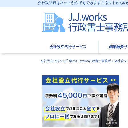
会社設立時はネットからでもできます！ネットからの会社
会社設立代行サービス
創業融資サ
会社設立代行なら千葉のJ.J.works行政書士事務所
>
会社設立