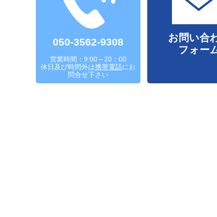
お問い合
050-3562-9308
フォー
営業時間：9:00～20：00
休日及び時間外は
携帯電話
にお
問合せ下さい