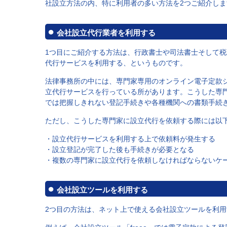
社設立方法の内、特に利用者の多い方法を2つご紹介しま
会社設立代行業者を利用する
1つ目にご紹介する方法は、行政書士や司法書士そして
代行サービスを利用する、というものです。
法律事務所の中には、専門家専用のオンライン電子定款
立代行サービスを行っている所があります。こうした専
では把握しきれない登記手続きや各種機関への書類手続
ただし、こうした専門家に設立代行を依頼する際には以
・設立代行サービスを利用する上で依頼料が発生する
・設立登記が完了した後も手続きが必要となる
・複数の専門家に設立代行を依頼しなければならないケ
会社設立ツールを利用する
2つ目の方法は、ネット上で使える会社設立ツールを利