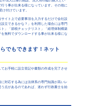
登記や法人口座の開設、法人用印鑑の購入とい
で行う事が出来る様になっています。その他に
も受け付けています。
はサイト上で必要事項を入力するだけで会社設
社設立できるかな？」を利用した場合には専門
スト」「節税チェックリスト」「経理体制構築
子を無料でダウンロードする事が出来る様にな
からでもできます！ネット
してお手軽に設立登記や書類の作成を完了させ
情に対応する為には法律系の専門知識が高いレ
思う点があるのであれば、迷わず行政書士を始