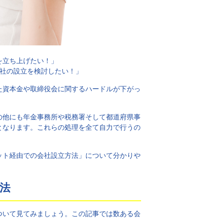
を立ち上げたい！」
会社の設立を検討したい！」
た資本金や取締役会に関するハードルが下がっ
の他にも年金事務所や税務署そして都道府県事
となります。これらの処理を全て自力で行うの
ット経由での会社設立方法」について分かりや
法
ついて見てみましょう。この記事では数ある会