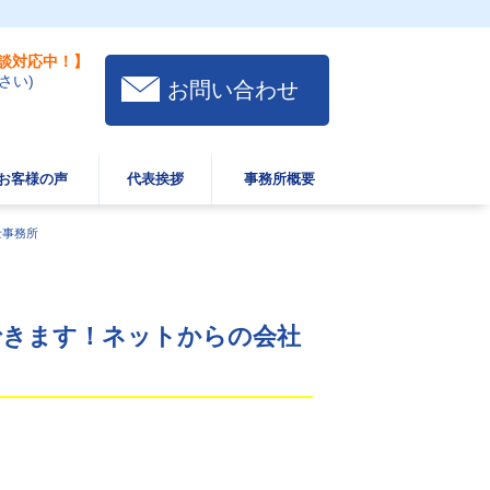
談対応中！】
さい)
お問い合わせ
お客様の声
代表挨拶
事務所概要
士事務所
できます！ネットからの会社