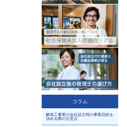
コラム
解体工事業の会社設立時の事業目的を
決める際の注意点