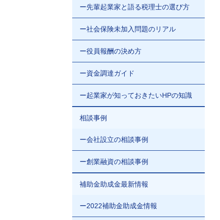
ー先輩起業家と語る税理士の選び方
ー社会保険未加入問題のリアル
ー役員報酬の決め方
ー資金調達ガイド
ー起業家が知っておきたいHPの知識
相談事例
ー会社設立の相談事例
ー創業融資の相談事例
補助金助成金最新情報
ー2022補助金助成金情報