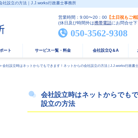
設立の方法｜J.J.works行政書士事務所
営業時間：9:00〜20：00
【土日祝もご相
(休日及び時間外は
携帯電話
にお問合せ下
050-3562-9308
ポート
サービス一覧・料金
会社設立Q＆A
>
会社設立時はネットからでもできます！ネットからの会社設立の方法 | J.J.works行政書
会社設立時はネットからでも
設立の方法