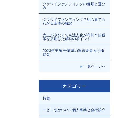
クラウドファンディングの種類と選び
方
クラウドファンディング？初心者でも
わかる基本の解説
売上が少なくても法人化が有利？節税
策を活用した成功のポイント
2023年実施 千葉県の運送業者向け補
助金
一覧ページへ
カテゴリー
特集
ーどっちがいい？個人事業と会社設立