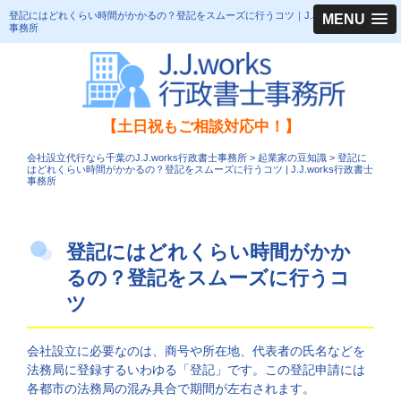
登記にはどれくらい時間がかかるの？登記をスムーズに行うコツ｜J.J.works行政書士
MENU
事務所
【土日祝もご相談対応中！】
会社設立代行なら千葉のJ.J.works行政書士事務所
>
起業家の豆知識
>
登記に
はどれくらい時間がかかるの？登記をスムーズに行うコツ | J.J.works行政書士
事務所
登記にはどれくらい時間がかか
るの？登記をスムーズに行うコ
ツ
会社設立に必要なのは、商号や所在地、代表者の氏名などを
法務局に登録するいわゆる「登記」です。この登記申請には
各都市の法務局の混み具合で期間が左右されます。