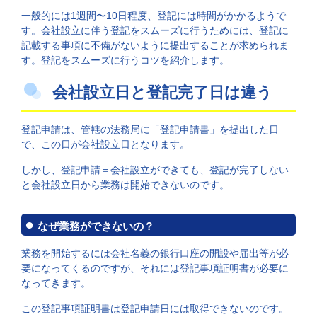
一般的には1週間〜10日程度、登記には時間がかかるようで
す。会社設立に伴う登記をスムーズに行うためには、登記に
記載する事項に不備がないように提出することが求められま
す。登記をスムーズに行うコツを紹介します。
会社設立日と登記完了日は違う
登記申請は、管轄の法務局に「登記申請書」を提出した日
で、この日が会社設立日となります。
しかし、登記申請＝会社設立ができても、登記が完了しない
と会社設立日から業務は開始できないのです。
なぜ業務ができないの？
業務を開始するには会社名義の銀行口座の開設や届出等が必
要になってくるのですが、それには登記事項証明書が必要に
なってきます。
この登記事項証明書は登記申請日には取得できないのです。