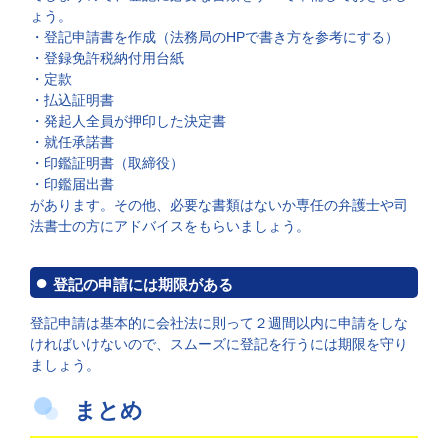
ょう。
・登記申請書を作成（法務局のHPで書き方を参考にする）
・登録免許税納付用台紙
・定款
・払込証明書
・発起人全員が押印した決定書
・就任承諾書
・印鑑証明書（取締役）
・印鑑届出書
があります。その他、必要な書類はないか専任の弁護士や司
法書士の方にアドバイスをもらいましょう。
登記の申請には期限がある
登記申請は基本的に会社法に則って２週間以内に申請をしな
ければいけないので、スムーズに登記を行うには期限を守り
ましょう。
まとめ