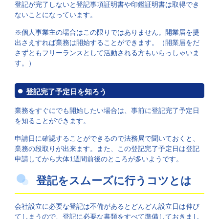
登記が完了しないと登記事項証明書や印鑑証明書は取得でき
ないことになっています。
※個人事業主の場合はこの限りではありません。開業届を提
出さえすれば業務は開始することができます。（開業届をだ
さずともフリーランスとして活動される方もいらっしゃいま
す。）
登記完了予定日を知ろう
業務をすぐにでも開始したい場合は、事前に登記完了予定日
を知ることができます。
申請日に確認することができるので法務局で聞いておくと、
業務の段取りが出来ます。また、この登記完了予定日は登記
申請してから大体1週間前後のところが多いようです。
登記をスムーズに行うコツとは
会社設立に必要な登記は不備があるとどんどん設立日は伸び
てしまうので、登記に必要な書類をすべて準備しておきまし