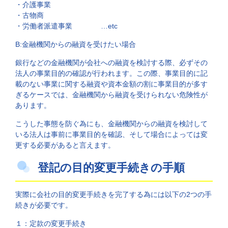
・介護事業
・古物商
・労働者派遣事業 …etc
B:金融機関からの融資を受けたい場合
銀行などの金融機関が会社への融資を検討する際、必ずその
法人の事業目的の確認が行われます。この際、事業目的に記
載のない事業に関する融資や資本金額の割に事業目的が多す
ぎるケースでは、金融機関から融資を受けられない危険性が
あります。
こうした事態を防ぐ為にも、金融機関からの融資を検討して
いる法人は事前に事業目的を確認、そして場合によっては変
更する必要があると言えます。
登記の目的変更手続きの手順
実際に会社の目的変更手続きを完了する為には以下の2つの手
続きが必要です。
１：定款の変更手続き