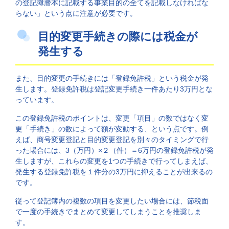
の登記簿謄本に記載する事業目的の全てを記載しなければな
らない」という点に注意が必要です。
目的変更手続きの際には税金が
発生する
また、目的変更の手続きには「登録免許税」という税金が発
生します。登録免許税は登記変更手続き一件あたり3万円とな
っています。
この登録免許税のポイントは、変更「項目」の数ではなく変
更「手続き」の数によって額が変動する、という点です。例
えば、商号変更登記と目的変更登記を別々のタイミングで行
った場合には、3（万円）×２（件）＝6万円の登録免許税が発
生しますが、これらの変更を1つの手続きで行ってしまえば、
発生する登録免許税を１件分の3万円に抑えることが出来るの
です。
従って登記簿内の複数の項目を変更したい場合には、節税面
で一度の手続きでまとめて変更してしまうことを推奨しま
す。