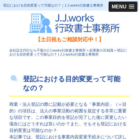
登記における目的変更って可能なの？｜J.J.works行政書士事務所
MENU
【土日祝もご相談対応中！】
会社設立代行なら千葉のJ.J.works行政書士事務所
>
起業家の豆知識
>
登記に
おける目的変更って可能なの？ | J.J.works行政書士事務所
登記における目的変更って可能
なの？
商業・法人登記の際に記載が必要となる「事業内容」（＝目
的）の項目は、法人の事業活動の範囲を規定する非常に重要
な項目です。この事業目的を登記が完了した後に変更したい
場合にはどうすれば良いのか？また、そもそも登記における
目的変更は可能なのか？
本記事では、登記における事業内容変更手続きについて詳し