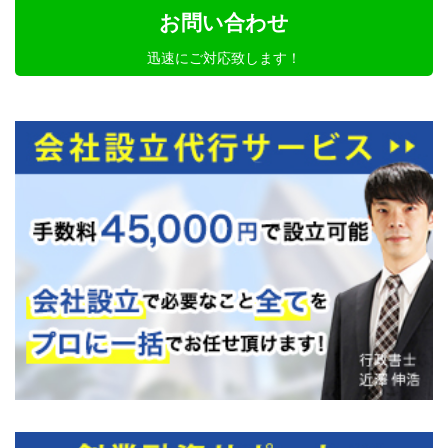
お問い合わせ
迅速にご対応致します！