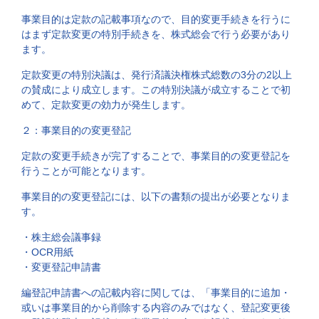
事業目的は定款の記載事項なので、目的変更手続きを行うに
はまず定款変更の特別手続きを、株式総会で行う必要があり
ます。
定款変更の特別決議は、発行済議決権株式総数の3分の2以上
の賛成により成立します。この特別決議が成立することで初
めて、定款変更の効力が発生します。
２：事業目的の変更登記
定款の変更手続きが完了することで、事業目的の変更登記を
行うことが可能となります。
事業目的の変更登記には、以下の書類の提出が必要となりま
す。
・株主総会議事録
・OCR用紙
・変更登記申請書
編登記申請書への記載内容に関しては、「事業目的に追加・
或いは事業目的から削除する内容のみではなく、登記変更後