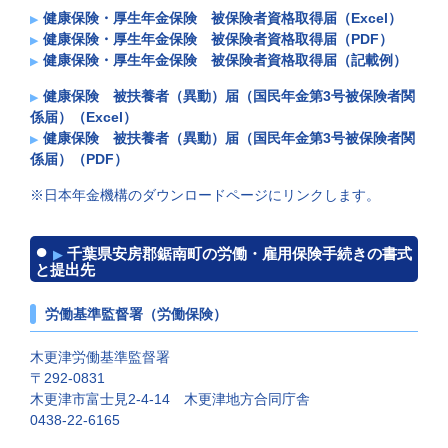
健康保険・厚生年金保険 被保険者資格取得届（Excel）
健康保険・厚生年金保険 被保険者資格取得届（PDF）
健康保険・厚生年金保険 被保険者資格取得届（記載例）
健康保険 被扶養者（異動）届（国民年金第3号被保険者関
係届）（Excel）
健康保険 被扶養者（異動）届（国民年金第3号被保険者関
係届）（PDF）
※日本年金機構のダウンロードページにリンクします。
千葉県安房郡鋸南町の労働・雇用保険手続きの書式
と提出先
労働基準監督署（労働保険）
木更津労働基準監督署
〒292-0831
木更津市富士見2-4-14 木更津地方合同庁舎
0438-22-6165