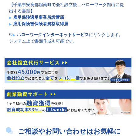
【千葉県安房郡鋸南町で会社設立後、ハローワーク館山に提
出する書類】
雇用保険適用事業所設置届
雇用保険被保険者資格取得届
※
ハローワークインターネットサービス
にリンクします。
システム上で書類作成も可能です。
ご相談やお問い合わせはお気軽に