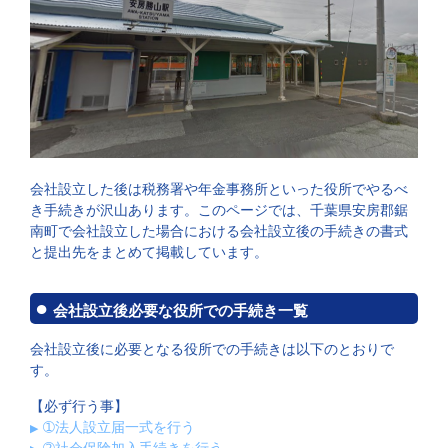
会社設立した後は税務署や年金事務所といった役所でやるべ
き手続きが沢山あります。このページでは、千葉県安房郡鋸
南町で会社設立した場合における会社設立後の手続きの書式
と提出先をまとめて掲載しています。
会社設立後必要な役所での手続き一覧
会社設立後に必要となる役所での手続きは以下のとおりで
す。
【必ず行う事】
➀法人設立届一式を行う
➁社会保険加入手続きを行う