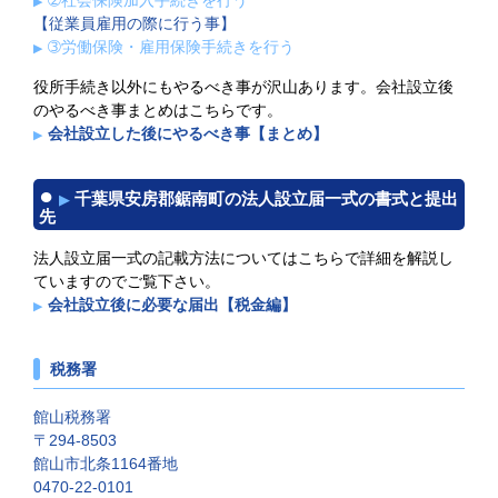
【従業員雇用の際に行う事】
➂労働保険・雇用保険手続きを行う
役所手続き以外にもやるべき事が沢山あります。会社設立後
のやるべき事まとめはこちらです。
会社設立した後にやるべき事【まとめ】
千葉県安房郡鋸南町の法人設立届一式の書式と提出
先
法人設立届一式の記載方法についてはこちらで詳細を解説し
ていますのでご覧下さい。
会社設立後に必要な届出【税金編】
税務署
館山税務署
〒294-8503
館山市北条1164番地
0470-22-0101