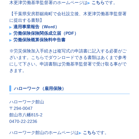
木更津労働基準監督署のホームページは
こちら
です。
【千葉県安房郡鋸南町で会社設立後、木更津労働基準監督署
に提出する書類】
適用事業報告（Word）
労働保険保険関係成立届（PDF）
労働保険概算保険料申告書
※労災保険加入手続きは複写式の申請書に記入する必要がご
ざいます。こちらでダウンロードできる書類はあくまで参考
にして下さい。申請書類は労働基準監督署で受け取る事がで
きます。
ハローワーク（雇用保険）
ハローワーク館山
〒294-0047
館山市八幡815-2
0470-22-2236
ハローワーク館山のホームページは
こちら
です。