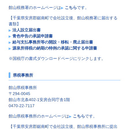
館山税務署のホームページは
こちら
です。
【千葉県安房郡鋸南町で会社設立後、館山税務署に届出する
書類】
法人設立届出書
青色申告の承認申請書
給与支払事務所等の開設・移転・廃止届出書
源泉所得税の納期の特例の承認に関する申請書
※国税庁の書式ダウンロードページにリンクします。
県税事務所
館山県税事務所
〒294-0045
館山市北条402-1安房合同庁舎1階
0470-22-7117
館山県税事務所のホームページは
こちら
です。
【千葉県安房郡鋸南町で会社設立後、館山県税事務所に提出