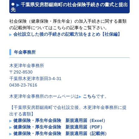
千葉県安房郡鋸南町の社会保険手続きの書式と提出
先
社会保険（健康保険・厚生年金）の加入手続きに関する書類
の記載例等についてはこちらの記事をご覧下さい。
会社設立した後の手続きの記載方法をまとめ【社保編】
年金事務所
木更津年金事務所
〒292-8530
千葉県木更津市新田3-4-31
0438-23-7616
木更津年金事務所のホームページは
こちら
です。
【千葉県安房郡鋸南町で会社設立後、木更津年金事務所に提
出する書類】
健康保険・厚生年金保険 新規適用届（Excel）
健康保険・厚生年金保険 新規適用届（PDF）
健康保険・厚生年金保険 新規適用届（記載例）