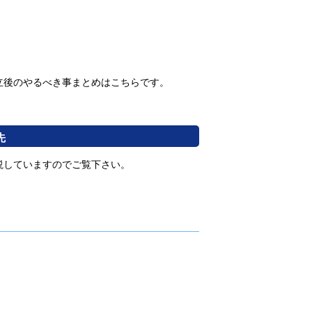
立後のやるべき事まとめはこちらです。
先
説していますのでご覧下さい。