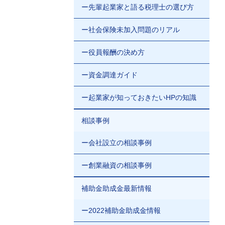
ー先輩起業家と語る税理士の選び方
ー社会保険未加入問題のリアル
ー役員報酬の決め方
ー資金調達ガイド
ー起業家が知っておきたいHPの知識
相談事例
ー会社設立の相談事例
ー創業融資の相談事例
補助金助成金最新情報
ー2022補助金助成金情報