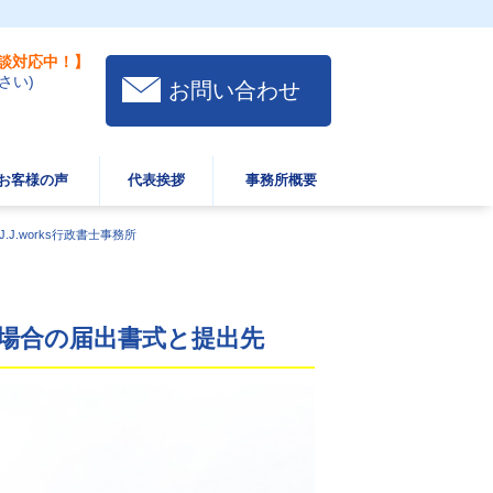
談対応中！】
さい)
お問い合わせ
お客様の声
代表挨拶
事務所概要
J.works行政書士事務所
場合の届出書式と提出先