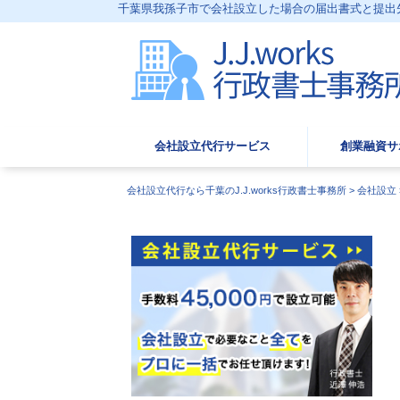
千葉県我孫子市で会社設立した場合の届出書式と提出先｜J
会社設立代行サービス
創業融資サ
会社設立代行なら千葉のJ.J.works行政書士事務所
>
会社設立