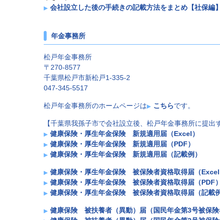
会社設立した後の手続きの記載方法をまとめ【社保編
年金事務所
松戸年金事務所
〒270-8577
千葉県松戸市新松戸1-335-2
047-345-5517
松戸年金事務所のホームページは
こちら
です。
【千葉県我孫子市で会社設立後、松戸年金事務所に提出
健康保険・厚生年金保険 新規適用届（Excel）
健康保険・厚生年金保険 新規適用届（PDF）
健康保険・厚生年金保険 新規適用届（記載例）
健康保険・厚生年金保険 被保険者資格取得届（Exce
健康保険・厚生年金保険 被保険者資格取得届（PDF
健康保険・厚生年金保険 被保険者資格取得届（記載
健康保険 被扶養者（異動）届（国民年金第3号被保険者