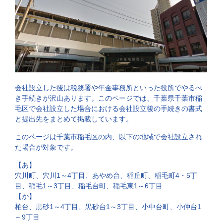
会社設立した後は税務署や年金事務所といった役所でやるべ
き手続きが沢山あります。このページでは、千葉県千葉市稲
毛区で会社設立した場合における会社設立後の手続きの書式
と提出先をまとめて掲載しています。
このページは千葉市稲毛区の内、以下の地域で会社設立され
た場合が対象です。
【あ】
穴川町、穴川1～4丁目、あやめ台、稲丘町、稲毛町4・5丁
目、稲毛1～3丁目、稲毛台町、稲毛東1～6丁目
【か】
柏台、黒砂1～4丁目、黒砂台1～3丁目、小中台町、小仲台1
～9丁目