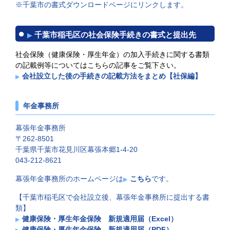
※千葉市の書式ダウンロードページにリンクします。
千葉市稲毛区の社会保険手続きの書式と提出先
社会保険（健康保険・厚生年金）の加入手続きに関する書類
の記載例等についてはこちらの記事をご覧下さい。
会社設立した後の手続きの記載方法をまとめ【社保編】
年金事務所
幕張年金事務所
〒262-8501
千葉県千葉市花見川区幕張本郷1-4-20
043-212-8621
幕張年金事務所のホームページは
こちら
です。
【千葉市稲毛区で会社設立後、幕張年金事務所に提出する書
類】
健康保険・厚生年金保険 新規適用届（Excel）
健康保険・厚生年金保険 新規適用届（PDF）