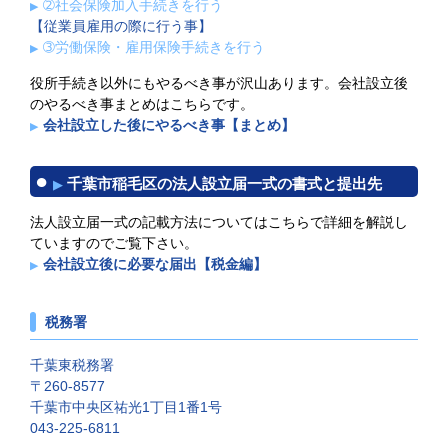
➁社会保険加入手続きを行う
【従業員雇用の際に行う事】
➂労働保険・雇用保険手続きを行う
役所手続き以外にもやるべき事が沢山あります。会社設立後
のやるべき事まとめはこちらです。
会社設立した後にやるべき事【まとめ】
千葉市稲毛区の法人設立届一式の書式と提出先
法人設立届一式の記載方法についてはこちらで詳細を解説し
ていますのでご覧下さい。
会社設立後に必要な届出【税金編】
税務署
千葉東税務署
〒260-8577
千葉市中央区祐光1丁目1番1号
043-225-6811