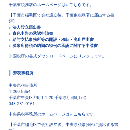
千葉東税務署のホームページは
こちら
です。
【千葉市稲毛区で会社設立後、千葉東税務署に届出する書
類】
法人設立届出書
青色申告の承認申請書
給与支払事務所等の開設・移転・廃止届出書
源泉所得税の納期の特例の承認に関する申請書
※国税庁の書式ダウンロードページにリンクします。
県税事務所
中央県税事務所
〒260-8654
千葉市中央区都町1-1-20 千葉県庁都町庁舎
043-231-0161
中央県税事務所のホームページは
こちら
です。
【千葉市稲毛区で会社設立後、中央県税事務所に提出する書