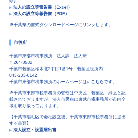
類】
法人の設立等報告書（Excel）
法人の設立等報告書（PDF）
※千葉県の書式ダウンロードページにリンクします。
市役所
千葉市東部市税事務所 法人課 法人班
〒264-8582
千葉市若葉区桜木北2丁目1番1号 若葉区役所内
043-233-8142
千葉市東部市税事務所のホームページは
こちら
です。
※千葉市東部市税事務所の管轄は中央区、若葉区、緑区と記
載されておりますが、法人市民税は東武市税事務所が市内全
域を取り扱っております。
【千葉市稲毛区で会社設立後、千葉市東部市税事務所に提出
する書類】
法人設立・設置届出書