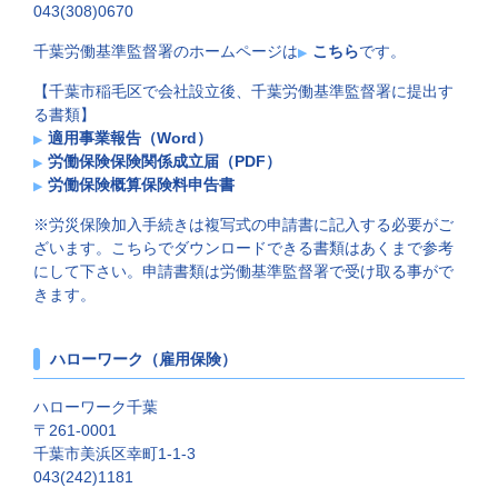
043(308)0670
千葉労働基準監督署のホームページは
こちら
です。
【千葉市稲毛区で会社設立後、千葉労働基準監督署に提出す
る書類】
適用事業報告（Word）
労働保険保険関係成立届（PDF）
労働保険概算保険料申告書
※労災保険加入手続きは複写式の申請書に記入する必要がご
ざいます。こちらでダウンロードできる書類はあくまで参考
にして下さい。申請書類は労働基準監督署で受け取る事がで
きます。
ハローワーク（雇用保険）
ハローワーク千葉
〒261-0001
千葉市美浜区幸町1-1-3
043(242)1181