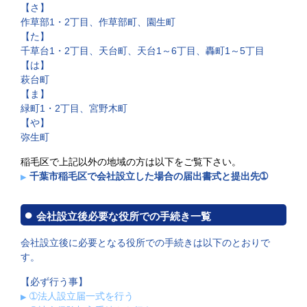
【さ】
作草部1・2丁目、作草部町、園生町
【た】
千草台1・2丁目、天台町、天台1～6丁目、轟町1～5丁目
【は】
萩台町
【ま】
緑町1・2丁目、宮野木町
【や】
弥生町
稲毛区で上記以外の地域の方は以下をご覧下さい。
千葉市稲毛区で会社設立した場合の届出書式と提出先➀
会社設立後必要な役所での手続き一覧
会社設立後に必要となる役所での手続きは以下のとおりで
す。
【必ず行う事】
➀法人設立届一式を行う