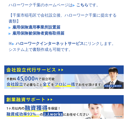
ハローワーク千葉のホームページは
こちら
です。
【千葉市稲毛区で会社設立後、ハローワーク千葉に提出する
書類】
雇用保険適用事業所設置届
雇用保険被保険者資格取得届
※
ハローワークインターネットサービス
にリンクします。
システム上で書類作成も可能です。